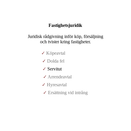
Fastighetsjuridik
Juridisk rådgivning inför köp, försäljning
och tvister kring fastigheter.
✓
Köpeavtal
✓
Dolda fel
✓
Servitut
✓
Arrendeavtal
✓
Hyresavtal
✓
Ersättning vid intrång