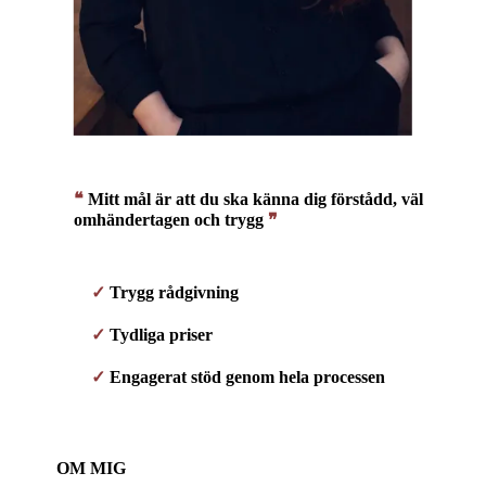
❝
Mitt mål är att du ska känna dig förstådd, väl
omhändertagen och trygg
❞
✓
Trygg rådgivning
✓
Tydliga priser
✓
Engagerat stöd genom hela processen
OM MIG