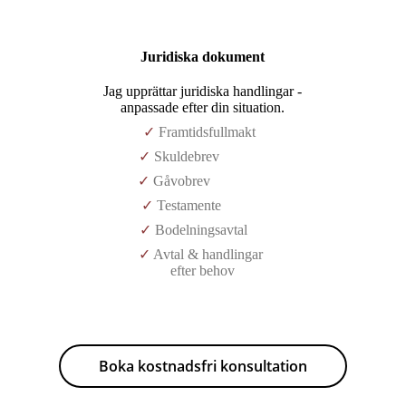
Juridiska dokument
Jag upprättar juridiska handlingar -
anpassade efter din situation.
✓
Framtidsfullmakt
✓
Skuldebrev
✓
Gåvobrev
✓
Testamente
✓
Bodelningsavtal
✓
Avtal & handlingar
efter behov
Boka kostnadsfri konsultation