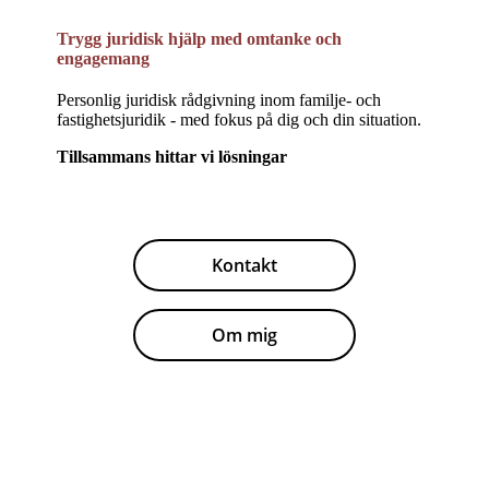
Trygg juridisk hjälp
med
omtanke och
engagemang
Personlig juridisk rådgivning inom familje- och
fastighetsjuridik - med fokus på dig och din situation.
Tillsammans hittar vi lösningar
Kontakt
Om mig