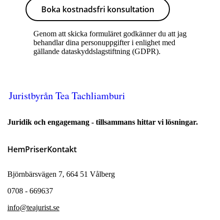
Boka kostnadsfri konsultation
Genom att skicka formuläret godkänner du att jag
behandlar dina personuppgifter i enlighet med
gällande dataskyddslagstiftning (GDPR).
Juristbyrån Tea Tachliamburi
Juridik och engagemang - tillsammans hittar vi lösningar.
Hem
Priser
Kontakt
Björnbärsvägen 7, 664 51 Vålberg
0708 - 669637
info@teajurist.se