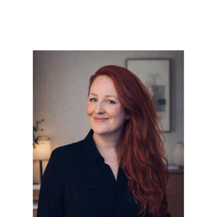
Tillsammans hittar vi lösningar