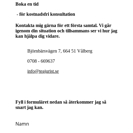
Boka en tid
- för kostnadsfri konsultation
Kontakta mig gärna för ett första samtal. Vi går
igenom din situation och tillsammans ser vi hur jag
kan hjälpa dig vidare.
Björnbärsvägen 7, 664 51 Vålberg
0708 - 669637
info@teajurist.se
Fyll i formuläret nedan så återkommer jag så
snart jag kan.
Namn