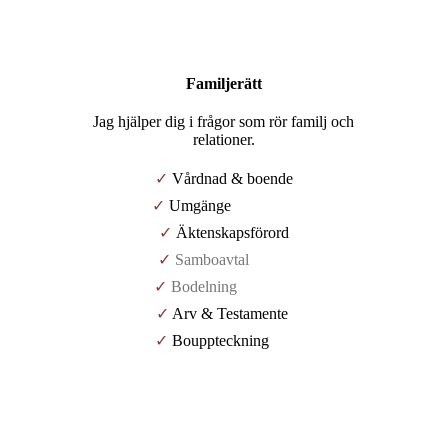
Familjerätt
Jag hjälper dig i frågor som rör familj och
relationer.
✓
Vårdnad & boende
✓
Umgänge
✓
Äktenskapsförord
✓
Samboavtal
✓
Bodelning
✓
Arv & Testamente
✓
Bouppteckning